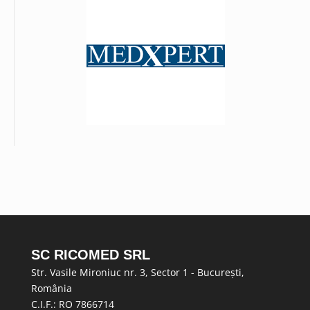
SC RICOMED SRL
Str. Vasile Mironiuc nr. 3, Sector 1 - București,
România
C.I.F.: RO 7866714