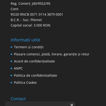
Reg. Comerț: J40/9552/95
Cont:
RO20 RNCB 0071 0114 3879 0001
B.C.R. - Suc. Plevnei
Capital social: 3.000 RON
Informații utile
Termeni și condiții
Plasare comenzi, plată, livrare, garanție și retur
Acord de confidențialitate
ANPC
Politica de confidentialitate
Politica Cookie
Contact
×
Email: office@ricomed.ro