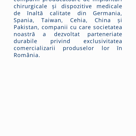
chirurgicale şi dispozitive medicale
de ȋnaltă calitate din Germania,
Spania, Taiwan, Cehia, China şi
Pakistan, companii cu care societatea
noastră a dezvoltat parteneriate
durabile privind exclusivitatea
comercializarii produselor lor ȋn
România.