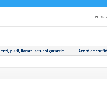
Prima 
nzi, plată, livrare, retur și garanție
Acord de confid