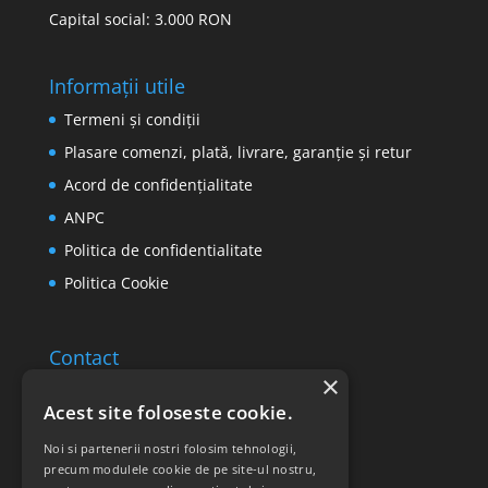
Capital social: 3.000 RON
Informații utile
Termeni și condiții
Plasare comenzi, plată, livrare, garanție și retur
Acord de confidențialitate
ANPC
Politica de confidentialitate
Politica Cookie
Contact
×
Email: office@ricomed.ro
Acest site foloseste cookie.
Tel: 0314 380 151
Noi si partenerii nostri folosim tehnologii,
precum modulele cookie de pe site-ul nostru,