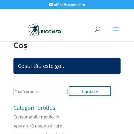
office@ricomed.ro
Coș
Coșul tău este gol.
Categorii produs
Consumabile medicale
Aparatură diagnosticare