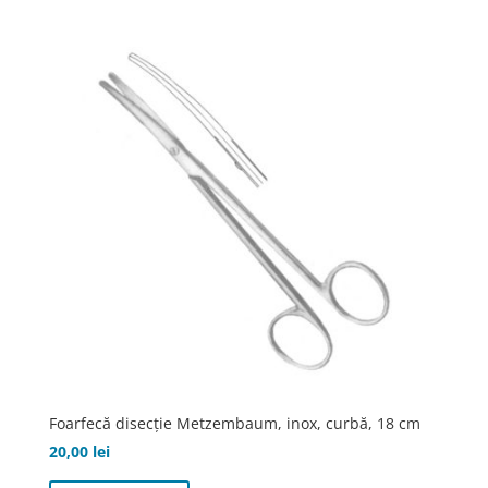
Foarfecă disecţie Metzembaum, inox, curbă, 18 cm
20,00
lei