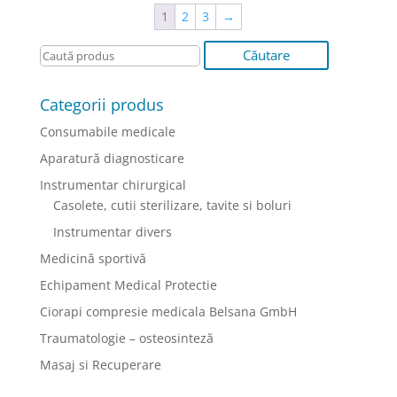
1
2
3
→
Categorii produs
Consumabile medicale
Aparatură diagnosticare
Instrumentar chirurgical
Casolete, cutii sterilizare, tavite si boluri
Instrumentar divers
Medicină sportivă
Echipament Medical Protectie
Ciorapi compresie medicala Belsana GmbH
Traumatologie – osteosinteză
Masaj si Recuperare