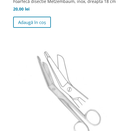
Foarfecă disectie Metzembaum, inox, dreapta 18 cm
20,00
lei
Adaugă în coș