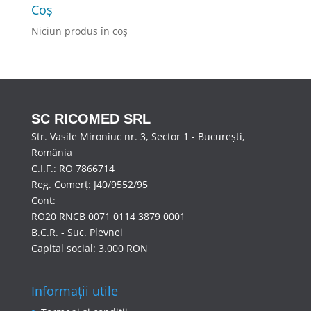
Coș
Niciun produs în coș
SC RICOMED SRL
Str. Vasile Mironiuc nr. 3, Sector 1 - București,
România
C.I.F.: RO 7866714
Reg. Comerț: J40/9552/95
Cont:
RO20 RNCB 0071 0114 3879 0001
B.C.R. - Suc. Plevnei
Capital social: 3.000 RON
Informații utile