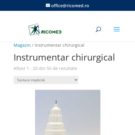
office@ricomed.ro
Magazin
/ Instrumentar chirurgical
Instrumentar chirurgical
Afișez 1 - 20 din 55 de rezultate