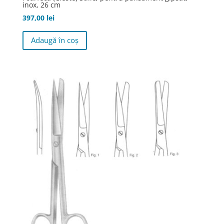
inox, 26 cm
397,00
lei
Adaugă în coș