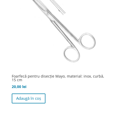
Foarfecă pentru disecţie Mayo, material: inox, curbă,
15 cm
20,00
lei
Adaugă în coș