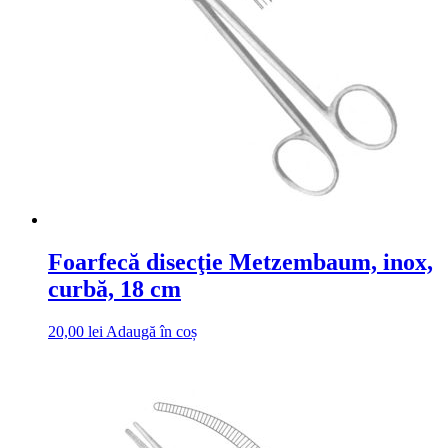
Foarfecă disecţie Metzembaum, inox,
curbă, 18 cm
20,00
lei
Adaugă în coș