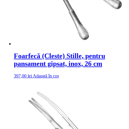
Foarfecă (Cleste) Stille, pentru
pansament gipsat, inox, 26 cm
397,00
lei
Adaugă în coș