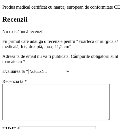
Produs medical certificat cu marcaj european de conformitate CE
Recenzii
Nu există încă recenzii.
Fii primul care adauga o recenzie pentru “Foarfecă chirurgicală/
medicală, Iris, dreaptă, inox, 11,5 cm”
Adresa ta de email nu va fi publicată.
Câmpurile obligatorii sunt
marcate cu
*
Evaluarea ta
*
Recenzia ta
*
NUME
*