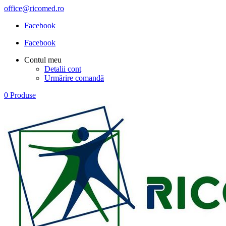
office@ricomed.ro
Facebook
Facebook
Contul meu
Detalii cont
Urmărire comandă
0 Produse