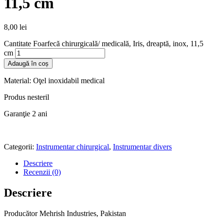
11,5 cm
8,00
lei
Cantitate Foarfecă chirurgicală/ medicală, Iris, dreaptă, inox, 11,5
cm
Adaugă în coș
Material: Oţel inoxidabil medical
Produs nesteril
Garanţie 2 ani
Categorii:
Instrumentar chirurgical
,
Instrumentar divers
Descriere
Recenzii (0)
Descriere
Producător Mehrish Industries, Pakistan