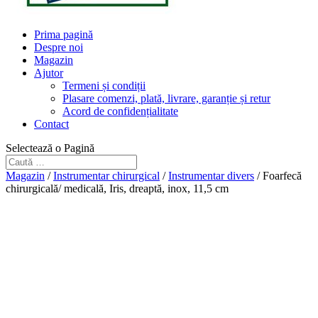
Prima pagină
Despre noi
Magazin
Ajutor
Termeni și condiții
Plasare comenzi, plată, livrare, garanție și retur
Acord de confidențialitate
Contact
Selectează o Pagină
Magazin
/
Instrumentar chirurgical
/
Instrumentar divers
/ Foarfecă
chirurgicală/ medicală, Iris, dreaptă, inox, 11,5 cm