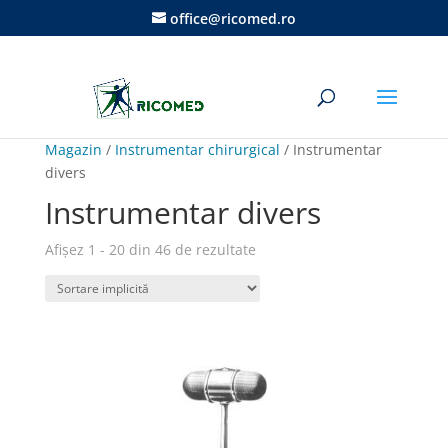
office@ricomed.ro
Magazin
/
Instrumentar chirurgical
/ Instrumentar
divers
Instrumentar divers
Afișez 1 - 20 din 46 de rezultate