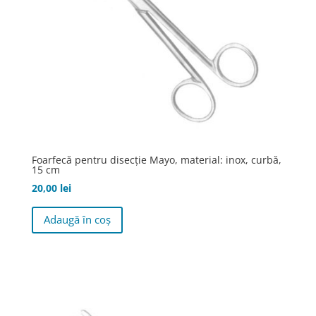
Foarfecă pentru disecţie Mayo, material: inox, curbă,
15 cm
20,00
lei
Adaugă în coș