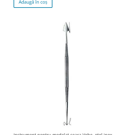
Adaugă în coș
Instrument pentru modelat ceara Vehe, otel inox,