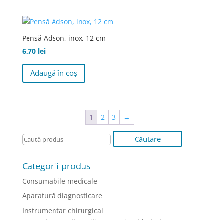
Pensă Adson, inox, 12 cm
6,70
lei
Adaugă în coș
1
2
3
→
Categorii produs
Consumabile medicale
Aparatură diagnosticare
Instrumentar chirurgical