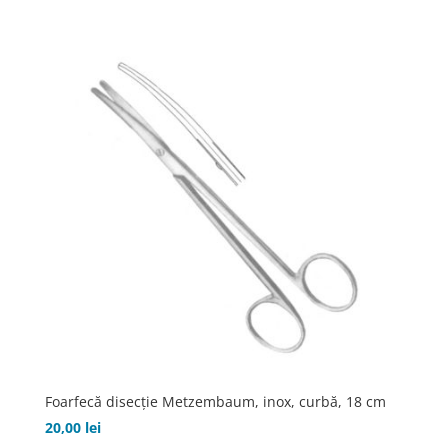
Foarfecă disecţie Metzembaum, inox, curbă, 18 cm
20,00
lei