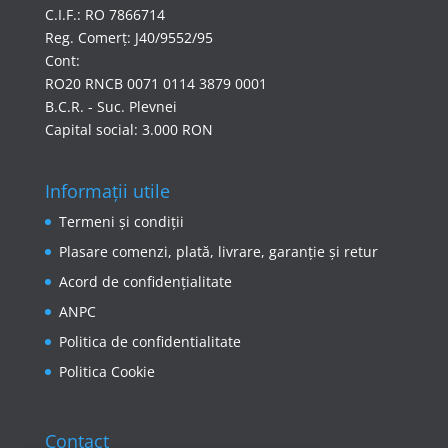
C.I.F.: RO 7866714
Reg. Comerț: J40/9552/95
Cont:
RO20 RNCB 0071 0114 3879 0001
B.C.R. - Suc. Plevnei
Capital social: 3.000 RON
Informații utile
Termeni și condiții
Plasare comenzi, plată, livrare, garanție și retur
Acord de confidențialitate
ANPC
Politica de confidentialitate
Politica Cookie
Contact