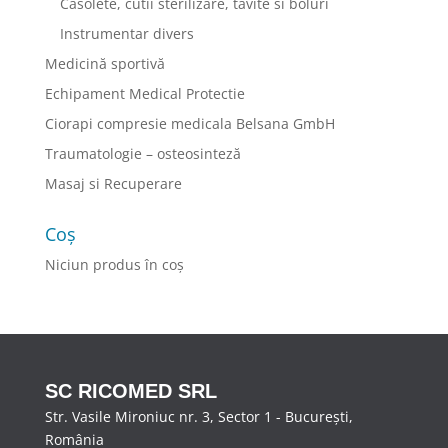
Casolete, cutii sterilizare, tavite si boluri
Instrumentar divers
Medicină sportivă
Echipament Medical Protectie
Ciorapi compresie medicala Belsana GmbH
Traumatologie – osteosinteză
Masaj si Recuperare
Coș
Niciun produs în coș
SC RICOMED SRL
Str. Vasile Mironiuc nr. 3, Sector 1 - București,
România