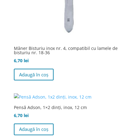
Mâner Bisturiu inox nr. 4, compatibil cu lamele de
bisturiu nr. 18-36
6,70
lei
Adaugă în coș
Pensă Adson, 1×2 dinţi, inox, 12 cm
6,70
lei
Adaugă în coș