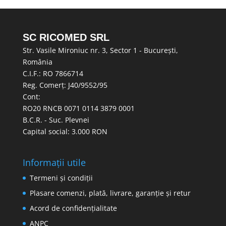
SC RICOMED SRL
Str. Vasile Mironiuc nr. 3, Sector 1 - București,
România
C.I.F.: RO 7866714
Reg. Comerț: J40/9552/95
Cont:
RO20 RNCB 0071 0114 3879 0001
B.C.R. - Suc. Plevnei
Capital social: 3.000 RON
Informații utile
Termeni și condiții
Plasare comenzi, plată, livrare, garanție și retur
Acord de confidențialitate
ANPC