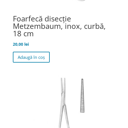
Foarfecă disecţie
Metzembaum, inox, curbă,
18 cm
20,00
lei
Adaugă în coș