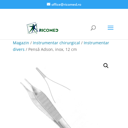
office@ricomed.ro
Magazin
/
Instrumentar chirurgical
/
Instrumentar
divers
/ Pensă Adson, inox, 12 cm