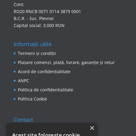
Cont:
RO20 RNCB 0071 0114 3879 0001
B.C.R. - Suc. Plevnei
Capital social: 3.000 RON
Informații utile
Termeni și condiții
Plasare comenzi, plată, livrare, garanție și retur
Acord de confidențialitate
ANPC
Politica de confidentialitate
Politica Cookie
Contact
×
Email: office@ricomed.ro
Acest site foloseste cookie.