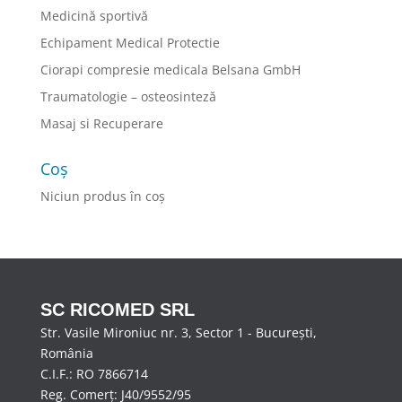
Medicină sportivă
Echipament Medical Protectie
Ciorapi compresie medicala Belsana GmbH
Traumatologie – osteosinteză
Masaj si Recuperare
Coș
Niciun produs în coș
SC RICOMED SRL
Str. Vasile Mironiuc nr. 3, Sector 1 - București,
România
C.I.F.: RO 7866714
Reg. Comerț: J40/9552/95