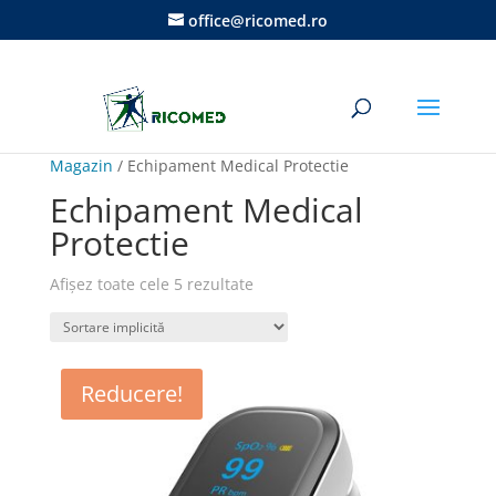
office@ricomed.ro
Magazin
/ Echipament Medical Protectie
Echipament Medical
Protectie
Afișez toate cele 5 rezultate
Reducere!