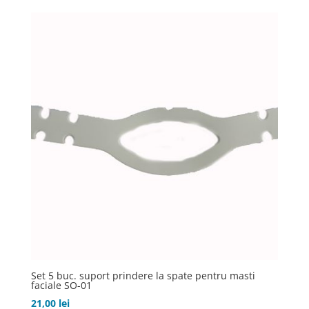
225,00 lei.
Set 5 buc. suport prindere la spate pentru masti
faciale SO-01
21,00
lei