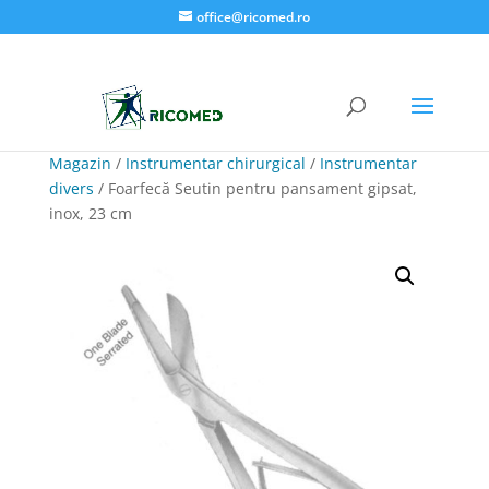
office@ricomed.ro
Magazin
/
Instrumentar chirurgical
/
Instrumentar
divers
/ Foarfecă Seutin pentru pansament gipsat,
inox, 23 cm