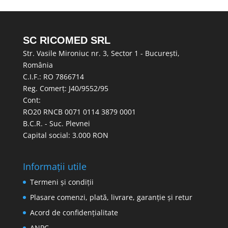
SC RICOMED SRL
Str. Vasile Mironiuc nr. 3, Sector 1 - București,
România
C.I.F.: RO 7866714
Reg. Comerț: J40/9552/95
Cont:
RO20 RNCB 0071 0114 3879 0001
B.C.R. - Suc. Plevnei
Capital social: 3.000 RON
Informații utile
Termeni și condiții
Plasare comenzi, plată, livrare, garanție și retur
Acord de confidențialitate
ANPC