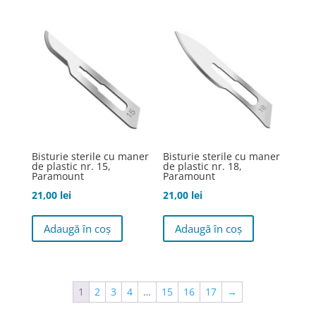
Bisturie sterile cu maner
Bisturie sterile cu maner
de plastic nr. 15,
de plastic nr. 18,
Paramount
Paramount
21,00
lei
21,00
lei
Adaugă în coș
Adaugă în coș
1
2
3
4
…
15
16
17
→