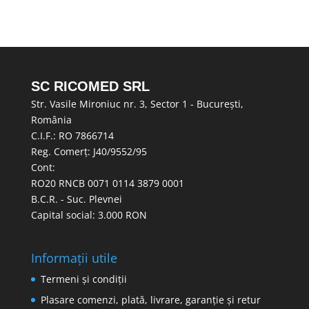
SC RICOMED SRL
Str. Vasile Mironiuc nr. 3, Sector 1 - București,
România
C.I.F.: RO 7866714
Reg. Comerț: J40/9552/95
Cont:
RO20 RNCB 0071 0114 3879 0001
B.C.R. - Suc. Plevnei
Capital social: 3.000 RON
Informații utile
Termeni și condiții
Plasare comenzi, plată, livrare, garanție și retur