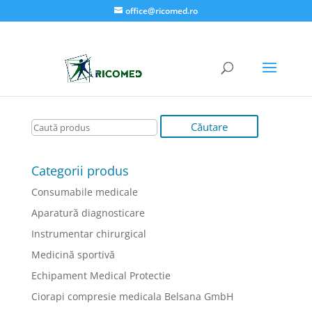
office@ricomed.ro
Categorii produs
Consumabile medicale
Aparatură diagnosticare
Instrumentar chirurgical
Medicină sportivă
Echipament Medical Protectie
Ciorapi compresie medicala Belsana GmbH