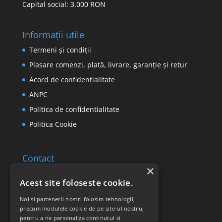
Capital social: 3.000 RON
Informații utile
Termeni și condiții
Plasare comenzi, plată, livrare, garanție și retur
Acord de confidențialitate
ANPC
Politica de confidentialitate
Politica Cookie
Contact
×
Email: office@ricomed.ro
Acest site foloseste cookie.
Tel: 0314 380 151
Noi si partenerii nostri folosim tehnologii,
precum modulele cookie de pe site-ul nostru,
pentru a ne personaliza continutul si