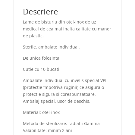
Descriere
Lame de bisturiu din otel-inox de uz
medical de cea mai inalta calitate cu maner
de plastic
.
Sterile, ambalate individual.
De unica folosinta
Cutie cu 10 bucati
Ambalate individual cu ȋnvelis special VPI
(protectie ȋmpotriva ruginii) ce asigura o
protectie sigura si corespunzatoare.
Ambalaj special, usor de deschis.
Material: otel-inox
Metoda de sterilizare: radiatii Gamma
Valabilitate: minim 2 ani