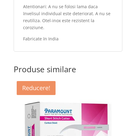
Atentionari: A nu se folosi lama daca
ȋnvelisul individual este deteriorat. A nu se
reutiliza. Otel-inox este rezistent la
coroziune.
Fabricate ȋn India
Produse similare
Reducere!