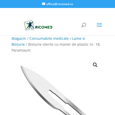
office@ricomed.ro
Magazin
/
Consumabile medicale
/
Lame si
Bisturie
/ Bisturie sterile cu maner de plastic nr. 18,
Paramount