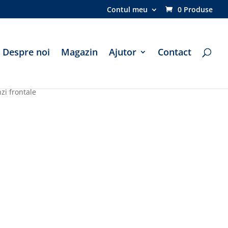
Contul meu
0 Produse
Despre noi
Magazin
Ajutor
Contact
nzi frontale