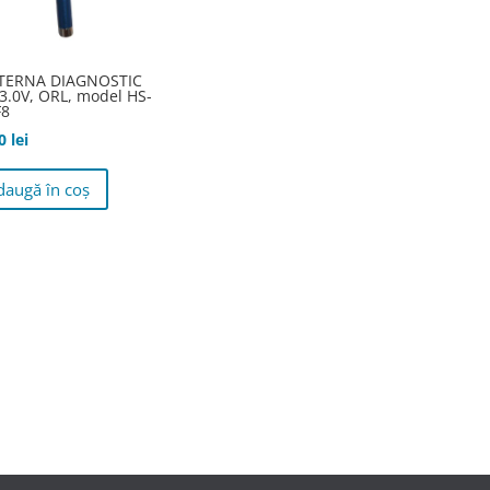
TERNA DIAGNOSTIC
3.0V, ORL, model HS-
F8
00
lei
daugă în coș