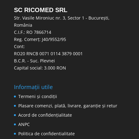
SC RICOMED SRL
Str. Vasile Mironiuc nr. 3, Sector 1 - București,
România
C.I.F.: RO 7866714
Reg. Comerț: J40/9552/95
Cont:
RO20 RNCB 0071 0114 3879 0001
B.C.R. - Suc. Plevnei
Capital social: 3.000 RON
Informații utile
Termeni și condiții
Plasare comenzi, plată, livrare, garanție și retur
Acord de confidențialitate
ANPC
Politica de confidentialitate