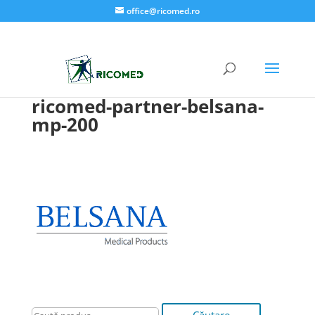
office@ricomed.ro
ricomed-partner-belsana-
mp-200