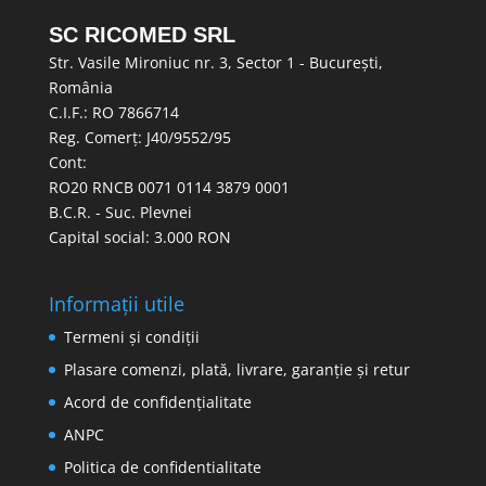
SC RICOMED SRL
Str. Vasile Mironiuc nr. 3, Sector 1 - București,
România
C.I.F.: RO 7866714
Reg. Comerț: J40/9552/95
Cont:
RO20 RNCB 0071 0114 3879 0001
B.C.R. - Suc. Plevnei
Capital social: 3.000 RON
Informații utile
Termeni și condiții
Plasare comenzi, plată, livrare, garanție și retur
Acord de confidențialitate
ANPC
Politica de confidentialitate