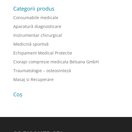
Categorii produs
Consumabile medicale
Aparatură diagnosticare
Instrumentar chirurgical
Medicină sportivă
Echipament Medical Protectie
Ciorapi compresie medicala Belsana GmbH
Traumatologie – osteosinteză
Masaj si Recuperare
Coș