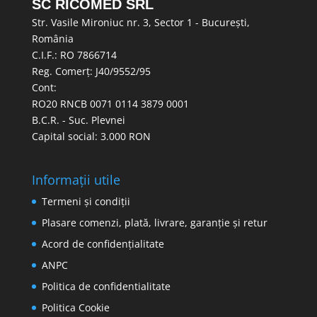
SC RICOMED SRL
Str. Vasile Mironiuc nr. 3, Sector 1 - București,
România
C.I.F.: RO 7866714
Reg. Comerț: J40/9552/95
Cont:
RO20 RNCB 0071 0114 3879 0001
B.C.R. - Suc. Plevnei
Capital social: 3.000 RON
Informații utile
Termeni și condiții
Plasare comenzi, plată, livrare, garanție și retur
Acord de confidențialitate
ANPC
Politica de confidentialitate
Politica Cookie