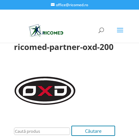
office@ricomed.ro
ricomed-partner-oxd-200