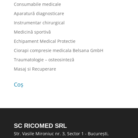
Consumabile medicale
Aparatură diagnosticare
Instrumentar chirurgical
Medicină sportivă
Echipament Medical Protectie
Ciorapi compresie medicala Belsana GmbH
Traumatologie – osteosinteză
Masaj si Recuperare
Coș
SC RICOMED SRL
Str. Vasile Mironiuc nr. 3, Sector 1 - București,