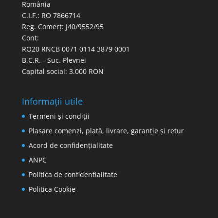
România
C.I.F.: RO 7866714
Reg. Comerț: J40/9552/95
Cont:
RO20 RNCB 0071 0114 3879 0001
B.C.R. - Suc. Plevnei
Capital social: 3.000 RON
Informații utile
Termeni și condiții
Plasare comenzi, plată, livrare, garanție și retur
Acord de confidențialitate
ANPC
Politica de confidentialitate
Politica Cookie