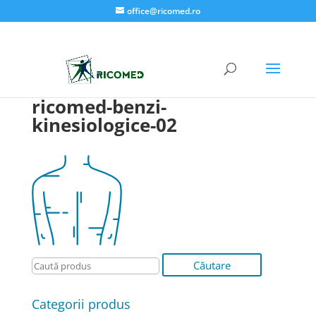
office@ricomed.ro
ricomed-benzi-
kinesiologice-02
Categorii produs