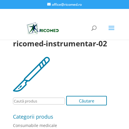
office@ricomed.ro
ricomed-instrumentar-02
Categorii produs
Consumabile medicale