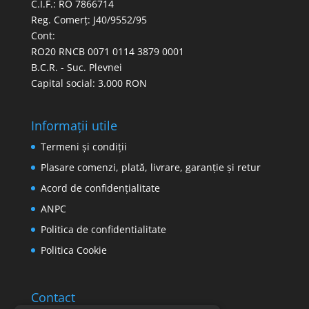
C.I.F.: RO 7866714
Reg. Comerț: J40/9552/95
Cont:
RO20 RNCB 0071 0114 3879 0001
B.C.R. - Suc. Plevnei
Capital social: 3.000 RON
Informații utile
Termeni și condiții
Plasare comenzi, plată, livrare, garanție și retur
Acord de confidențialitate
ANPC
Politica de confidentialitate
Politica Cookie
Contact