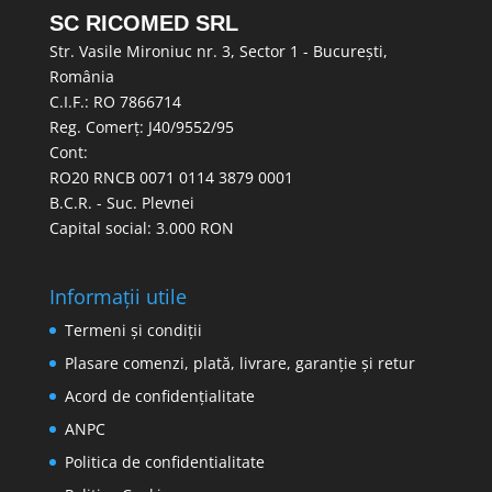
SC RICOMED SRL
Str. Vasile Mironiuc nr. 3, Sector 1 - București,
România
C.I.F.: RO 7866714
Reg. Comerț: J40/9552/95
Cont:
RO20 RNCB 0071 0114 3879 0001
B.C.R. - Suc. Plevnei
Capital social: 3.000 RON
Informații utile
Termeni și condiții
Plasare comenzi, plată, livrare, garanție și retur
Acord de confidențialitate
ANPC
Politica de confidentialitate