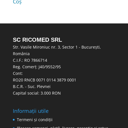
Coș
SC RICOMED SRL
Str. Vasile Mironiuc nr. 3, Sector 1 - București,
România
C.I.F.: RO 7866714
Reg. Comerț: J40/9552/95
Cont:
RO20 RNCB 0071 0114 3879 0001
B.C.R. - Suc. Plevnei
Capital social: 3.000 RON
Informații utile
Termeni și condiții