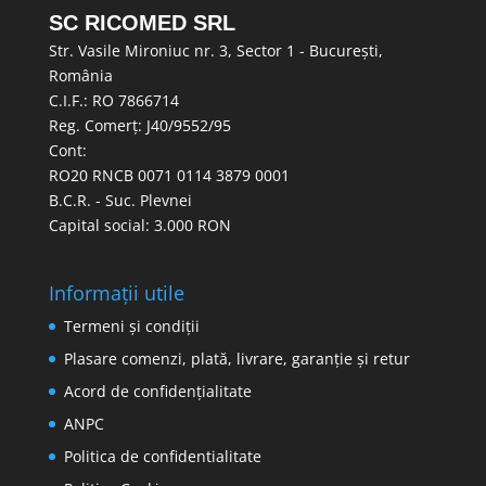
SC RICOMED SRL
Str. Vasile Mironiuc nr. 3, Sector 1 - București,
România
C.I.F.: RO 7866714
Reg. Comerț: J40/9552/95
Cont:
RO20 RNCB 0071 0114 3879 0001
B.C.R. - Suc. Plevnei
Capital social: 3.000 RON
Informații utile
Termeni și condiții
Plasare comenzi, plată, livrare, garanție și retur
Acord de confidențialitate
ANPC
Politica de confidentialitate