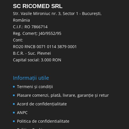
SC RICOMED SRL
Str. Vasile Mironiuc nr. 3, Sector 1 - București,
România
C.I.F.: RO 7866714
Reg. Comerț: J40/9552/95
Cont:
RO20 RNCB 0071 0114 3879 0001
B.C.R. - Suc. Plevnei
Capital social: 3.000 RON
Informații utile
Termeni și condiții
Plasare comenzi, plată, livrare, garanție și retur
Acord de confidențialitate
ANPC
Politica de confidentialitate