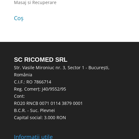
Masaj si Recuperare
Coș
SC RICOMED SRL
Str. Vasile Mironiuc nr. 3, Sector 1 - București,
România
C.I.F.: RO 7866714
Reg. Comerț: J40/9552/95
Cont:
RO20 RNCB 0071 0114 3879 0001
B.C.R. - Suc. Plevnei
Capital social: 3.000 RON
Informații utile