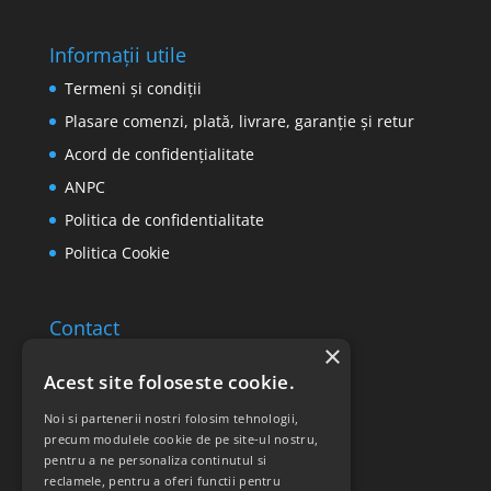
Informații utile
Termeni și condiții
Plasare comenzi, plată, livrare, garanție și retur
Acord de confidențialitate
ANPC
Politica de confidentialitate
Politica Cookie
Contact
×
Email: office@ricomed.ro
Acest site foloseste cookie.
Tel: 0314 380 151
Noi si partenerii nostri folosim tehnologii,
precum modulele cookie de pe site-ul nostru,
pentru a ne personaliza continutul si
Retur produse
reclamele, pentru a oferi functii pentru