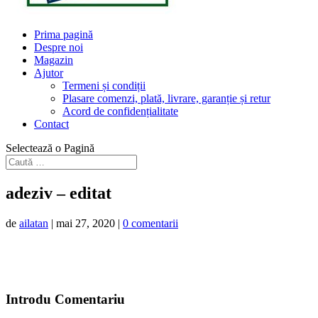
Prima pagină
Despre noi
Magazin
Ajutor
Termeni și condiții
Plasare comenzi, plată, livrare, garanție și retur
Acord de confidențialitate
Contact
Selectează o Pagină
adeziv – editat
de
ailatan
|
mai 27, 2020
|
0 comentarii
Introdu Comentariu