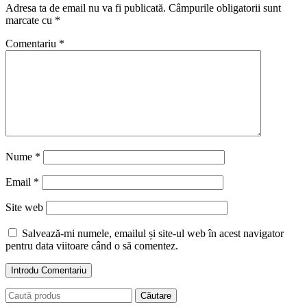
Adresa ta de email nu va fi publicată.
Câmpurile obligatorii sunt
marcate cu
*
Comentariu
*
Nume
*
Email
*
Site web
Salvează-mi numele, emailul și site-ul web în acest navigator
pentru data viitoare când o să comentez.