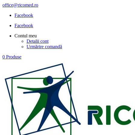
office@ricomed.ro
Facebook
Facebook
Contul meu
Detalii cont
Urmărire comandă
0 Produse