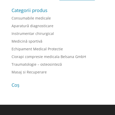
Categorii produs
Consumabile medicale
Aparatură diagnosticare
Instrumentar chirurgical
Medicină sportivă
Echipament Medical Protectie
Ciorapi compresie medicala Belsana GmbH
Traumatologie – osteosinteză
Masaj si Recuperare
Coș