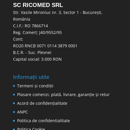
SC RICOMED SRL
Str. Vasile Mironiuc nr. 3, Sector 1 - București,
România
C.I.F.: RO 7866714
Reg. Comerț: J40/9552/95
Cont:
RO20 RNCB 0071 0114 3879 0001
B.C.R. - Suc. Plevnei
Capital social: 3.000 RON
Informații utile
Termeni și condiții
Plasare comenzi, plată, livrare, garanție și retur
Acord de confidențialitate
ANPC
Politica de confidentialitate
Politica Cookie