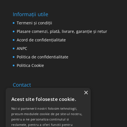
Informații utile
Termeni și condiții
Plasare comenzi, plată, livrare, garanție și retur
Acord de confidențialitate
ANPC
Politica de confidentialitate
Politica Cookie
Contact
×
Email: office@ricomed.ro
Acest site foloseste cookie.
Tel: 0314 380 151
Noi si partenerii nostri folosim tehnologii,
precum modulele cookie de pe site-ul nostru,
pentru a ne personaliza continutul si
Retur produse
reclamele, pentru a oferi functii pentru