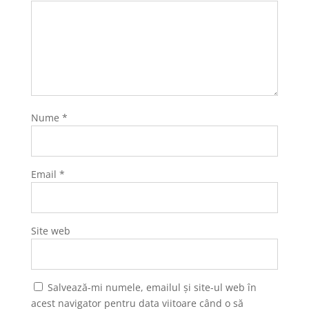
Nume
*
Email
*
Site web
Salvează-mi numele, emailul și site-ul web în
acest navigator pentru data viitoare când o să