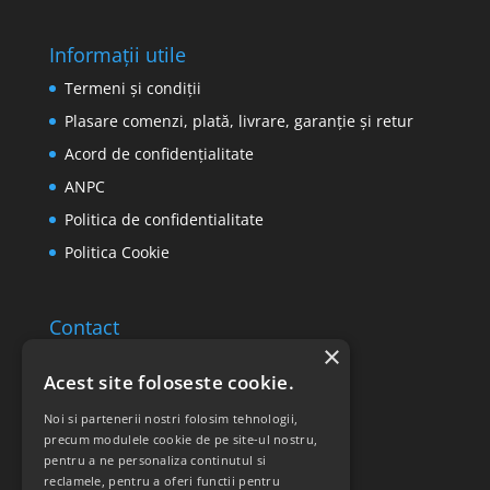
Informații utile
Termeni și condiții
Plasare comenzi, plată, livrare, garanție și retur
Acord de confidențialitate
ANPC
Politica de confidentialitate
Politica Cookie
Contact
×
Email: office@ricomed.ro
Acest site foloseste cookie.
Tel: 0314 380 151
Noi si partenerii nostri folosim tehnologii,
precum modulele cookie de pe site-ul nostru,
pentru a ne personaliza continutul si
Retur produse
reclamele, pentru a oferi functii pentru