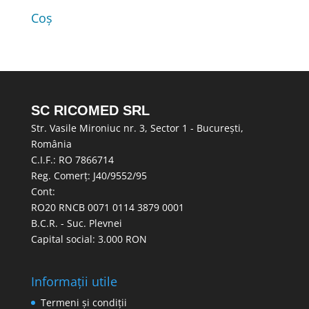
Coș
SC RICOMED SRL
Str. Vasile Mironiuc nr. 3, Sector 1 - București,
România
C.I.F.: RO 7866714
Reg. Comerț: J40/9552/95
Cont:
RO20 RNCB 0071 0114 3879 0001
B.C.R. - Suc. Plevnei
Capital social: 3.000 RON
Informații utile
Termeni și condiții