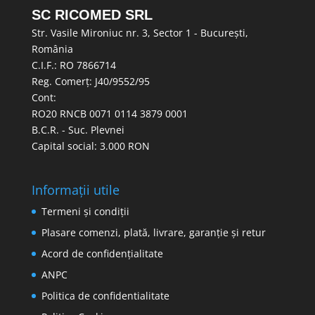
SC RICOMED SRL
Str. Vasile Mironiuc nr. 3, Sector 1 - București,
România
C.I.F.: RO 7866714
Reg. Comerț: J40/9552/95
Cont:
RO20 RNCB 0071 0114 3879 0001
B.C.R. - Suc. Plevnei
Capital social: 3.000 RON
Informații utile
Termeni și condiții
Plasare comenzi, plată, livrare, garanție și retur
Acord de confidențialitate
ANPC
Politica de confidentialitate