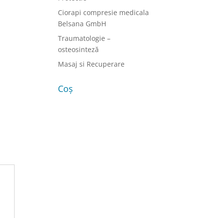
Ciorapi compresie medicala
Belsana GmbH
Traumatologie –
osteosinteză
Masaj si Recuperare
Coș