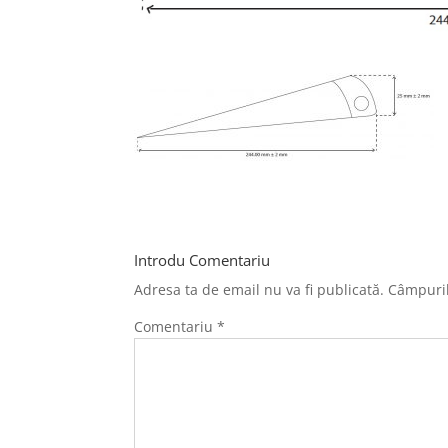
Introdu Comentariu
Adresa ta de email nu va fi publicată.
Câmpuril
Comentariu
*