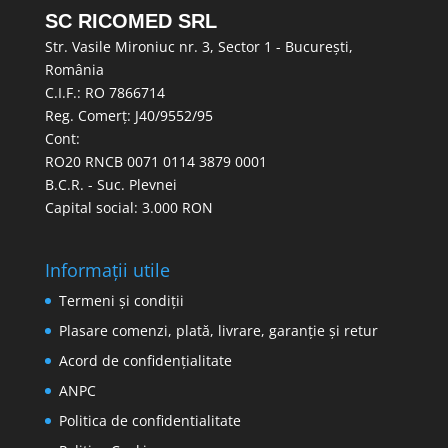
SC RICOMED SRL
Str. Vasile Mironiuc nr. 3, Sector 1 - București,
România
C.I.F.: RO 7866714
Reg. Comerț: J40/9552/95
Cont:
RO20 RNCB 0071 0114 3879 0001
B.C.R. - Suc. Plevnei
Capital social: 3.000 RON
Informații utile
Termeni și condiții
Plasare comenzi, plată, livrare, garanție și retur
Acord de confidențialitate
ANPC
Politica de confidentialitate