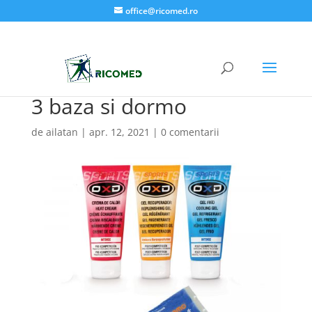
office@ricomed.ro
3 baza si dormo
de
ailatan
|
apr. 12, 2021
|
0 comentarii