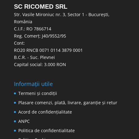
SC RICOMED SRL
Str. Vasile Mironiuc nr. 3, Sector 1 - București,
România
C.I.F.: RO 7866714
Reg. Comerț: J40/9552/95
Cont:
RO20 RNCB 0071 0114 3879 0001
B.C.R. - Suc. Plevnei
Capital social: 3.000 RON
Informații utile
Termeni și condiții
Plasare comenzi, plată, livrare, garanție și retur
Acord de confidențialitate
ANPC
Politica de confidentialitate