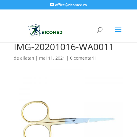
office@ricomed.ro
IMG-20201016-WA0011
de
ailatan
|
mai 11, 2021
|
0 comentarii