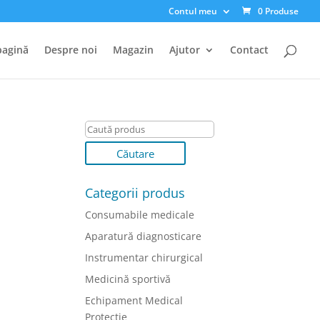
Contul meu
0 Produse
pagină
Despre noi
Magazin
Ajutor
Contact
Categorii produs
Consumabile medicale
Aparatură diagnosticare
Instrumentar chirurgical
Medicină sportivă
Echipament Medical
Protectie