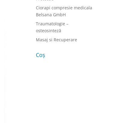
Ciorapi compresie medicala
Belsana GmbH
Traumatologie –
osteosinteză
Masaj si Recuperare
Coș