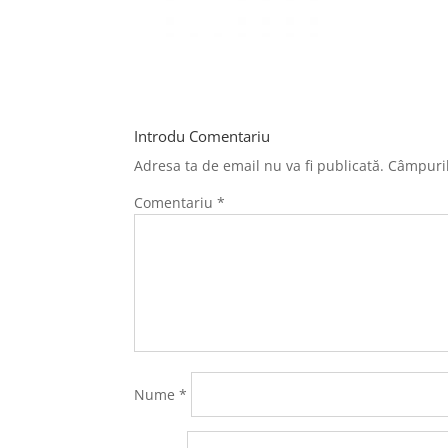
Introdu Comentariu
Adresa ta de email nu va fi publicată.
Câmpuril
Comentariu
*
Nume
*