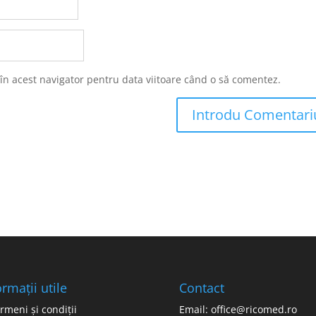
 în acest navigator pentru data viitoare când o să comentez.
ormații utile
Contact
rmeni și condiții
Email: office@ricomed.ro