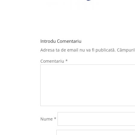
Introdu Comentariu
Adresa ta de email nu va fi publicată.
Câmpuril
Comentariu
*
Nume
*