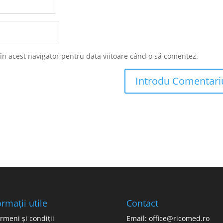
 în acest navigator pentru data viitoare când o să comentez.
ormații utile
Contact
rmeni și condiții
Email: office@ricomed.ro