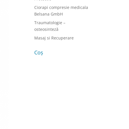
Ciorapi compresie medicala
Belsana GmbH
Traumatologie –
osteosinteză
Masaj si Recuperare
Coș