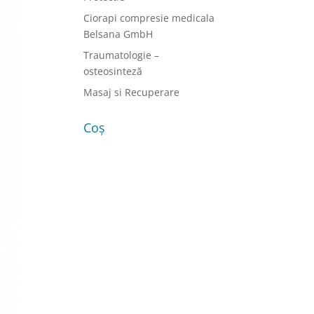
Ciorapi compresie medicala
Belsana GmbH
Traumatologie –
osteosinteză
Masaj si Recuperare
Coș