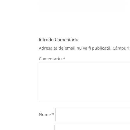
Introdu Comentariu
Adresa ta de email nu va fi publicată.
Câmpuril
Comentariu
*
Nume
*