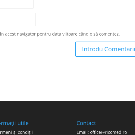
 în acest navigator pentru data viitoare când o să comentez.
ormații utile
Contact
rmeni și condiții
Email: office@ricomed.ro