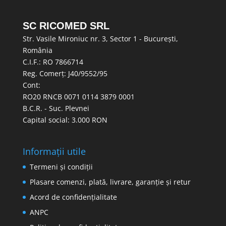
SC RICOMED SRL
Str. Vasile Mironiuc nr. 3, Sector 1 - București,
România
C.I.F.: RO 7866714
Reg. Comerț: J40/9552/95
Cont:
RO20 RNCB 0071 0114 3879 0001
B.C.R. - Suc. Plevnei
Capital social: 3.000 RON
Informații utile
Termeni și condiții
Plasare comenzi, plată, livrare, garanție și retur
Acord de confidențialitate
ANPC