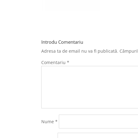
Introdu Comentariu
Adresa ta de email nu va fi publicată.
Câmpuril
Comentariu
*
Nume
*