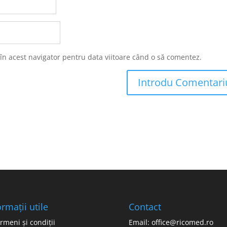
 în acest navigator pentru data viitoare când o să comentez.
ormații utile
Contact
rmeni și condiții
Email: office@ricomed.ro