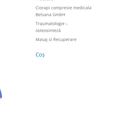
Ciorapi compresie medicala
Belsana GmbH
Traumatologie –
osteosinteză
Masaj si Recuperare
Coș