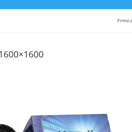
Prima 
 1600×1600