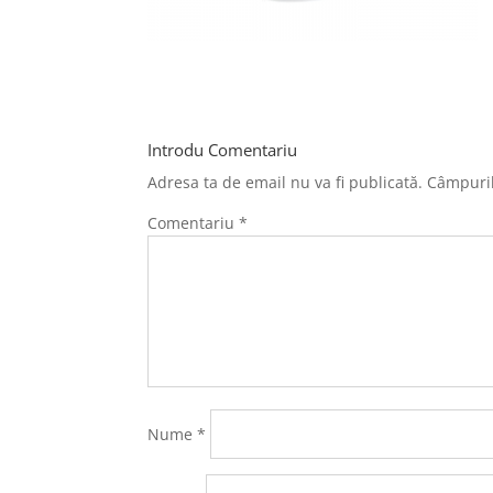
Introdu Comentariu
Adresa ta de email nu va fi publicată.
Câmpuril
Comentariu
*
Nume
*