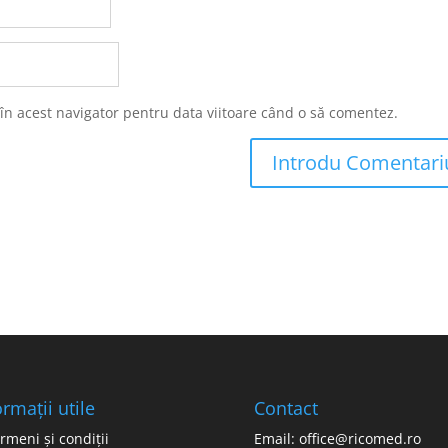
 în acest navigator pentru data viitoare când o să comentez.
ormații utile
Contact
rmeni și condiții
Email: office@ricomed.ro