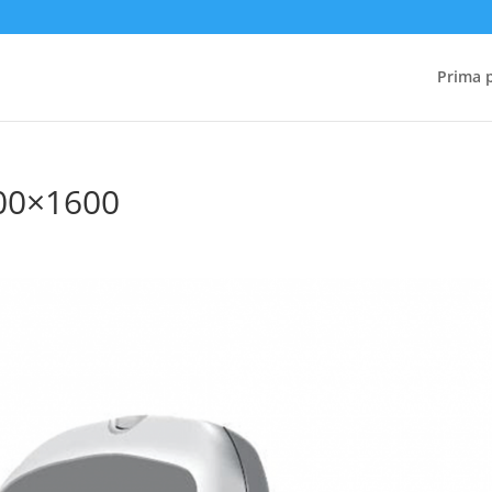
Prima 
00×1600