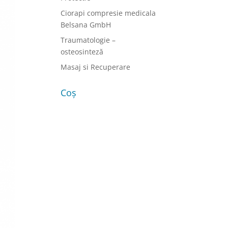
Ciorapi compresie medicala
Belsana GmbH
Traumatologie –
osteosinteză
Masaj si Recuperare
Coș