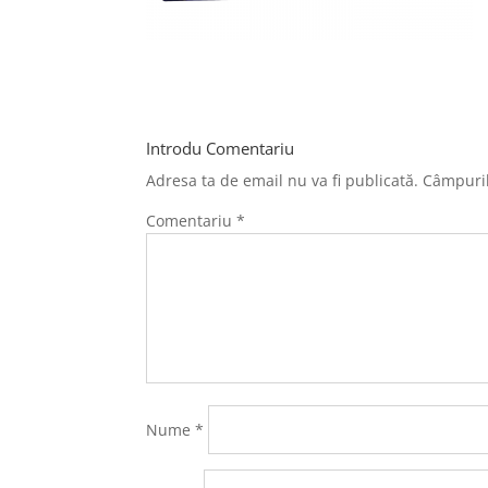
Introdu Comentariu
Adresa ta de email nu va fi publicată.
Câmpuril
Comentariu
*
Nume
*