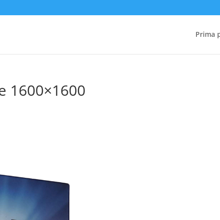
Prima 
te 1600×1600