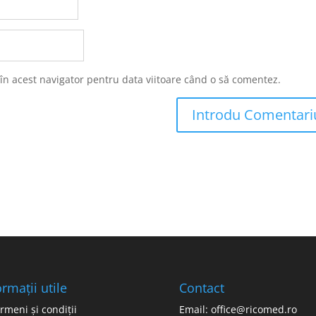
 în acest navigator pentru data viitoare când o să comentez.
ormații utile
Contact
rmeni și condiții
Email: office@ricomed.ro