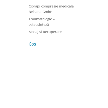
Ciorapi compresie medicala
Belsana GmbH
Traumatologie –
osteosinteză
Masaj si Recuperare
Coș