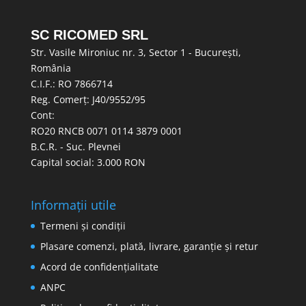
SC RICOMED SRL
Str. Vasile Mironiuc nr. 3, Sector 1 - București,
România
C.I.F.: RO 7866714
Reg. Comerț: J40/9552/95
Cont:
RO20 RNCB 0071 0114 3879 0001
B.C.R. - Suc. Plevnei
Capital social: 3.000 RON
Informații utile
Termeni și condiții
Plasare comenzi, plată, livrare, garanție și retur
Acord de confidențialitate
ANPC