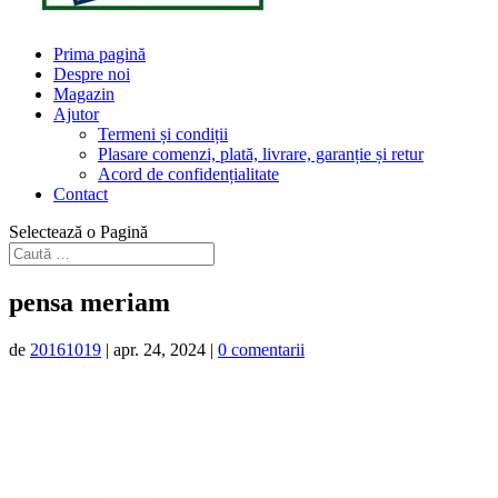
Prima pagină
Despre noi
Magazin
Ajutor
Termeni și condiții
Plasare comenzi, plată, livrare, garanție și retur
Acord de confidențialitate
Contact
Selectează o Pagină
pensa meriam
de
20161019
|
apr. 24, 2024
|
0 comentarii