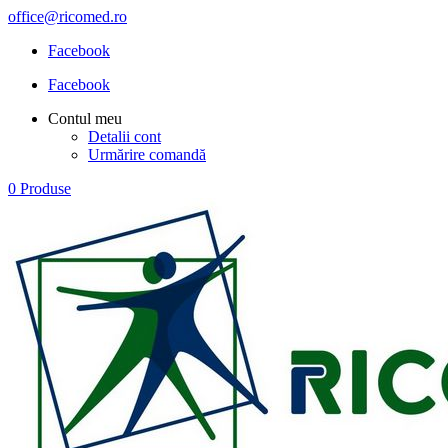
office@ricomed.ro
Facebook
Facebook
Contul meu
Detalii cont
Urmărire comandă
0 Produse