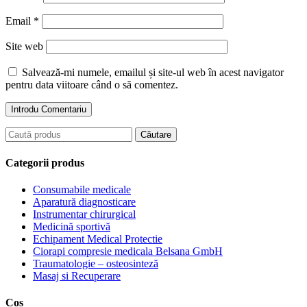
Email
*
Site web
Salvează-mi numele, emailul și site-ul web în acest navigator
pentru data viitoare când o să comentez.
Categorii produs
Consumabile medicale
Aparatură diagnosticare
Instrumentar chirurgical
Medicină sportivă
Echipament Medical Protectie
Ciorapi compresie medicala Belsana GmbH
Traumatologie – osteosinteză
Masaj si Recuperare
Coș