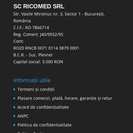
SC RICOMED SRL
Str. Vasile Mironiuc nr. 3, Sector 1 - București,
România
C.I.F.: RO 7866714
Reg. Comerț: J40/9552/95
Cont:
RO20 RNCB 0071 0114 3879 0001
B.C.R. - Suc. Plevnei
Capital social: 3.000 RON
Informații utile
Termeni și condiții
Plasare comenzi, plată, livrare, garanție și retur
Acord de confidențialitate
ANPC
Politica de confidentialitate