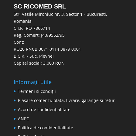
SC RICOMED SRL
Str. Vasile Mironiuc nr. 3, Sector 1 - București,
România
C.I.F.: RO 7866714
Reg. Comerț: J40/9552/95
Cont:
RO20 RNCB 0071 0114 3879 0001
B.C.R. - Suc. Plevnei
Capital social: 3.000 RON
Informații utile
Termeni și condiții
Plasare comenzi, plată, livrare, garanție și retur
Acord de confidențialitate
ANPC
Politica de confidentialitate