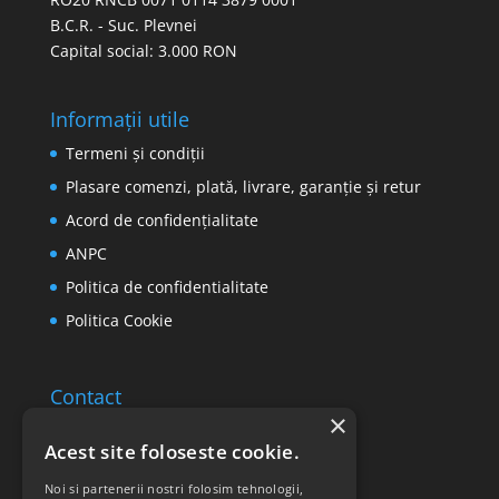
B.C.R. - Suc. Plevnei
Capital social: 3.000 RON
Informații utile
Termeni și condiții
Plasare comenzi, plată, livrare, garanție și retur
Acord de confidențialitate
ANPC
Politica de confidentialitate
Politica Cookie
Contact
×
Email: office@ricomed.ro
Acest site foloseste cookie.
Tel: 0314 380 151
Noi si partenerii nostri folosim tehnologii,