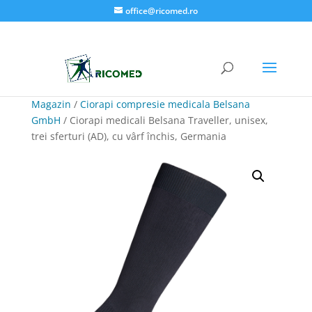
office@ricomed.ro
Magazin
/
Ciorapi compresie medicala Belsana
GmbH
/ Ciorapi medicali Belsana Traveller, unisex,
trei sferturi (AD), cu vârf închis, Germania