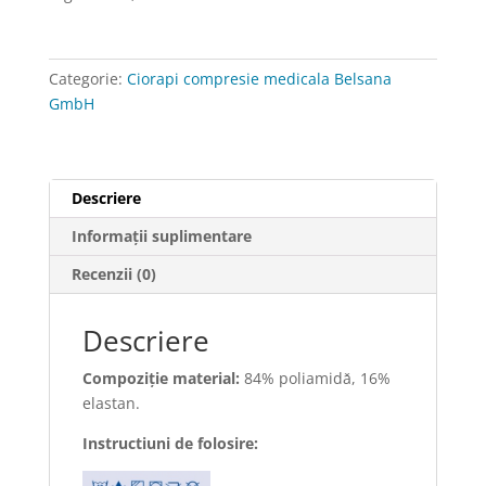
Categorie:
Ciorapi compresie medicala Belsana
GmbH
Descriere
Informații suplimentare
Recenzii (0)
Descriere
Compoziţie material:
84% poliamidǎ, 16%
elastan.
Instructiuni de folosire: