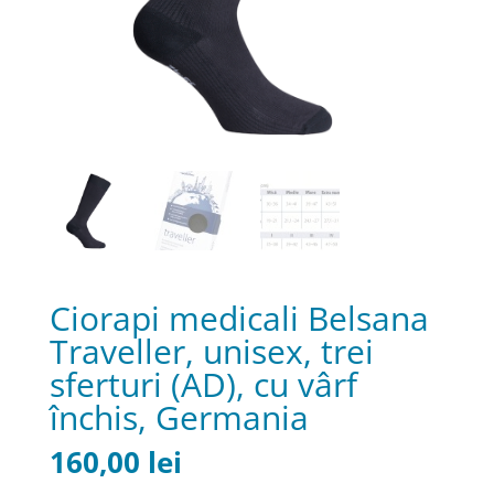
Ciorapi medicali Belsana
Traveller, unisex, trei
sferturi (AD), cu vârf
închis, Germania
160,00
lei