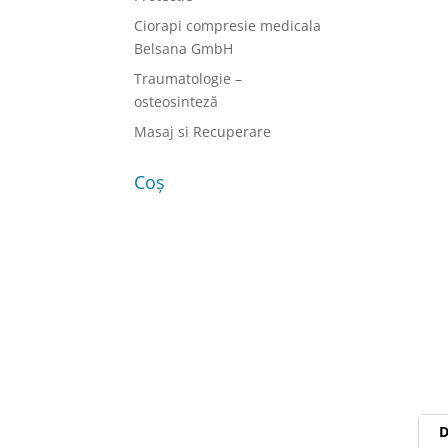
Ciorapi compresie medicala
Belsana GmbH
Traumatologie –
osteosinteză
Masaj si Recuperare
Coș
D