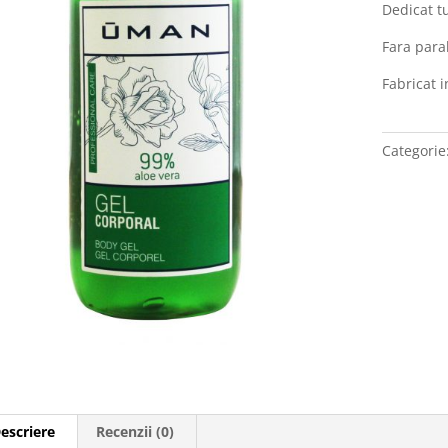
Aloe
Dedicat tu
Vera
Fara para
500ml
Fabricat 
Categorie
escriere
Recenzii (0)