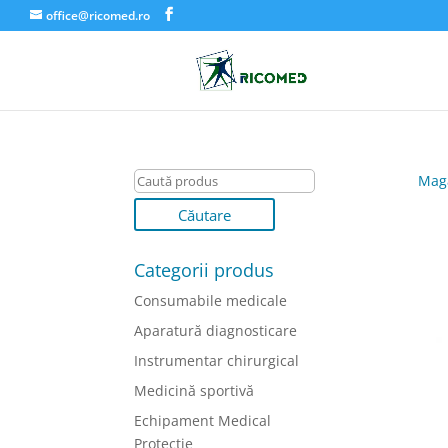
office@ricomed.ro
Mag
Categorii produs
Consumabile medicale
Aparatură diagnosticare
Instrumentar chirurgical
Medicină sportivă
Echipament Medical
Protectie