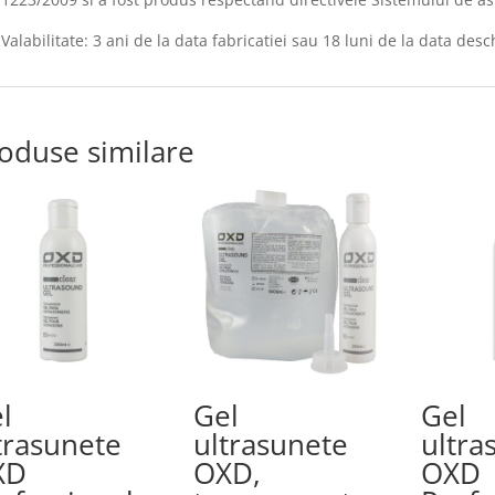
Valabilitate: 3 ani de la data fabricatiei sau 18 luni de la data desch
oduse similare
l
Gel
Gel
trasunete
ultrasunete
ultra
XD
OXD,
OXD