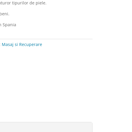
turor tipurilor de piele.
beni.
in Spania
:
Masaj si Recuperare