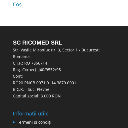
Coș
SC RICOMED SRL
Str. Vasile Mironiuc nr. 3, Sector 1 - București,
România
C.I.F.: RO 7866714
Reg. Comerț: J40/9552/95
Cont:
RO20 RNCB 0071 0114 3879 0001
B.C.R. - Suc. Plevnei
Capital social: 3.000 RON
Informații utile
Termeni și condiții