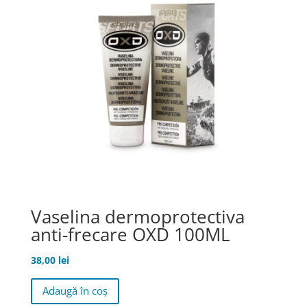
Vaselina dermoprotectiva
anti-frecare OXD 100ML
38,00
lei
Adaugă în coș