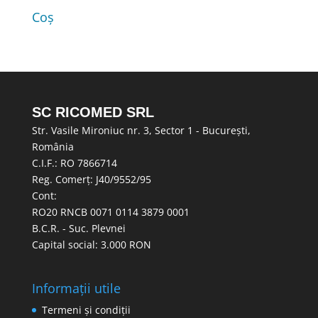
Coș
SC RICOMED SRL
Str. Vasile Mironiuc nr. 3, Sector 1 - București,
România
C.I.F.: RO 7866714
Reg. Comerț: J40/9552/95
Cont:
RO20 RNCB 0071 0114 3879 0001
B.C.R. - Suc. Plevnei
Capital social: 3.000 RON
Informații utile
Termeni și condiții