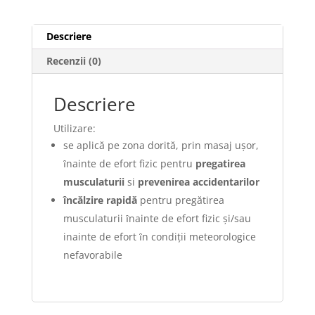
Descriere
Recenzii (0)
Descriere
Utilizare:
se aplică pe zona dorită, prin masaj ușor,
ȋnainte de efort fizic pentru
pregatirea
musculaturii
si
prevenirea accidentarilor
încălzire rapidă
pentru pregătirea
musculaturii ȋnainte de efort fizic şi/sau
inainte de efort ȋn condiţii meteorologice
nefavorabile