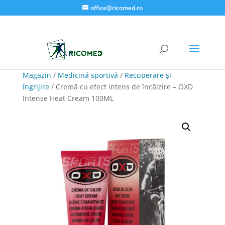
office@ricomed.ro
Magazin
/
Medicină sportivă
/
Recuperare și
îngrijire
/ Cremă cu efect intens de încălzire – OXD
Intense Heat Cream 100ML