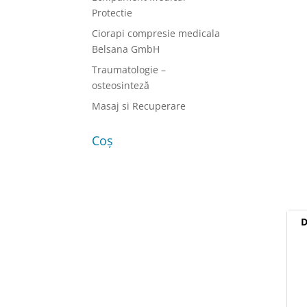
Protectie
Ciorapi compresie medicala
Belsana GmbH
Traumatologie –
osteosinteză
Masaj si Recuperare
Coș
D