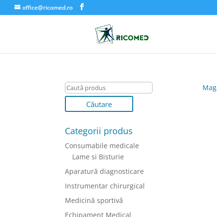
office@ricomed.ro
Mag
Categorii produs
Consumabile medicale
Lame si Bisturie
Aparatură diagnosticare
Instrumentar chirurgical
Medicină sportivă
Echipament Medical