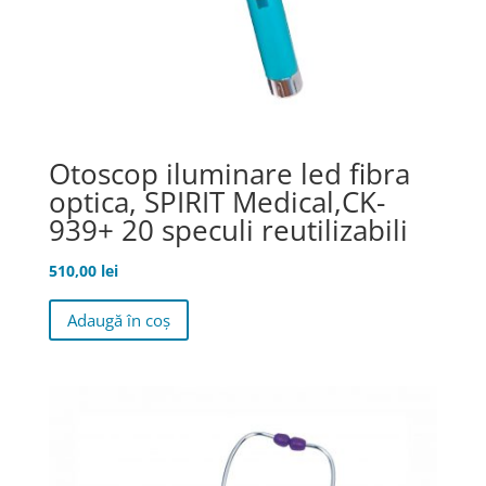
Otoscop iluminare led fibra
optica, SPIRIT Medical,CK-
939+ 20 speculi reutilizabili
510,00
lei
Adaugă în coș