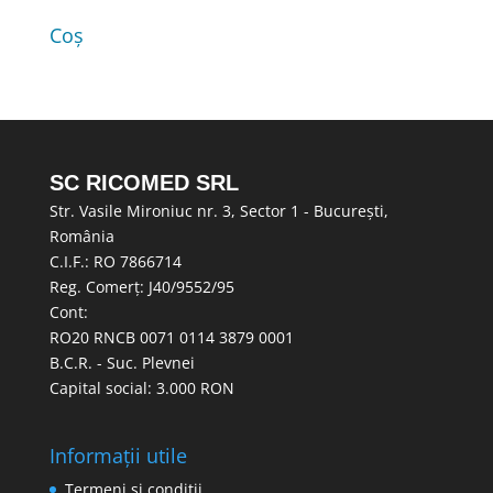
Coș
SC RICOMED SRL
Str. Vasile Mironiuc nr. 3, Sector 1 - București,
România
C.I.F.: RO 7866714
Reg. Comerț: J40/9552/95
Cont:
RO20 RNCB 0071 0114 3879 0001
B.C.R. - Suc. Plevnei
Capital social: 3.000 RON
Informații utile
Termeni și condiții