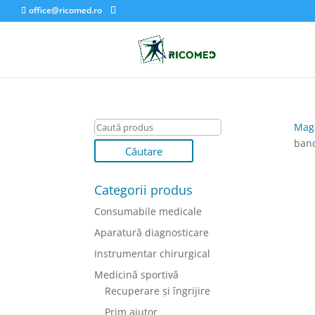
office@ricomed.ro
Mag
band
Categorii produs
Consumabile medicale
Aparatură diagnosticare
Instrumentar chirurgical
Medicină sportivă
Recuperare și îngrijire
Prim ajutor