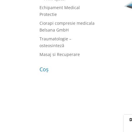
Echipament Medical
Protectie
Ciorapi compresie medicala
Belsana GmbH
Traumatologie –
osteosinteză
Masaj si Recuperare
Coș
D